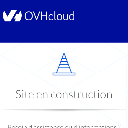
Site en construction
Besoin d'assistance ou d'informations ?